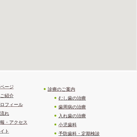
ページ
診療のご案内
ご紹介
むし歯の治療
ロフィール
歯周病の治療
流れ
入れ歯の治療
報・アクセス
小児歯科
イト
予防歯科・定期検診