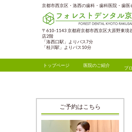
京都市西京区・洛西の歯科・歯科医院・歯医
〒610-1143 京都府京都市西京区大原野東境谷
店2階
「洛西口駅」よりバス7分
「桂川駅」よりバス10分
トップページ
医院のご紹介
プ
ご予約はこちら