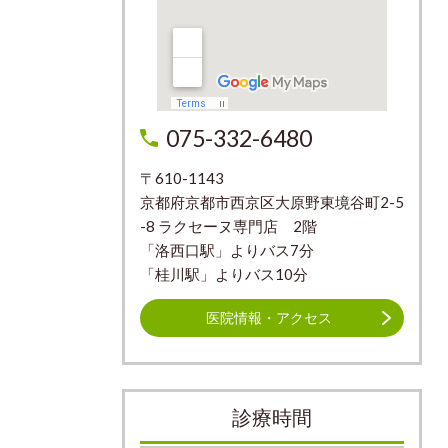
075-332-6480
〒610-1143
京都府京都市西京区大原野東境谷町2-5
-8 ラクセーヌ専門店 2階
「洛西口駅」よりバス7分
「桂川駅」よりバス10分
医院情報・アクセス
診療時間