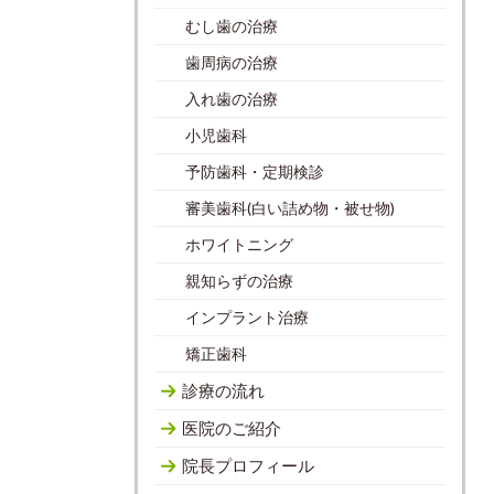
むし歯の治療
歯周病の治療
入れ歯の治療
小児歯科
予防歯科・定期検診
審美歯科(白い詰め物・被せ物)
ホワイトニング
親知らずの治療
インプラント治療
矯正歯科
診療の流れ
医院のご紹介
院長プロフィール