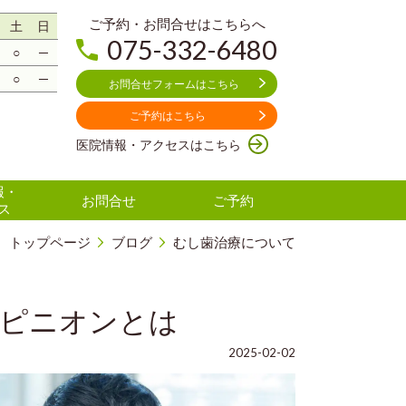
ご予約・お問合せはこちらへ
土
日
075-332-6480
○
─
○
─
お問合せフォームはこちら
ご予約はこちら
医院情報・アクセスはこちら
報・
お問合せ
ご予約
ス
トップページ
ブログ
むし歯治療について
オピニオンとは
2025-02-02